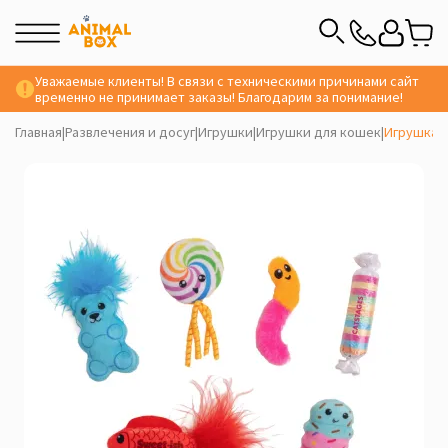
Уважаемые клиенты! В связи с техническими причинами сайт
временно не принимает заказы! Благодарим за понимание!
Главная
|
Развлечения и досуг
|
Игрушки
|
Игрушки для кошек
|
Игрушка д