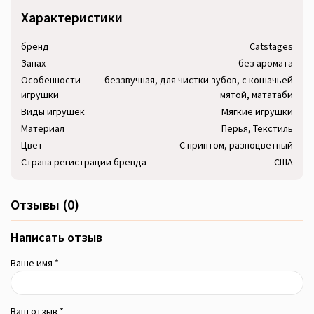
Характеристики
бренд
Catstages
Запах
без аромата
Особенности
беззвучная, для чистки зубов, с кошачьей
игрушки
мятой, мататаби
Виды игрушек
Мягкие игрушки
Материал
Перья, Текстиль
Цвет
С принтом, разноцветный
Страна регистрации бренда
США
Отзывы (0)
Написать отзыв
Ваше имя *
Ваш отзыв *