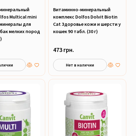
минеральный
Витаминно-минеральный
fos Multical mini
комплекс Dolfos Dolvit Biotin
 минералы для
Cat Здоровье кожи и шерсти у
бак мелких пород
кошек 90 табл. (30 г)
)
473 грн.
аличии
Нет в наличии