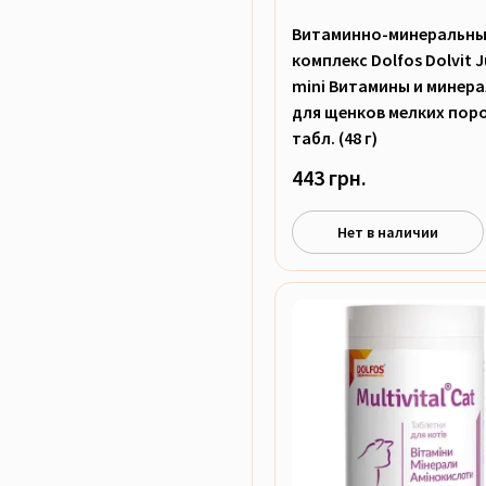
Витаминно-минеральн
комплекс Dolfos Dolvit J
mini Витамины и минер
для щенков мелких поро
табл. (48 г)
443 грн.
Нет в наличии