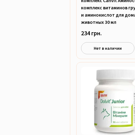
комплекс Canvit Амино
комплекс витаминов гр
и аминокислот для до
животных 30 мл
234 грн.
Нет в наличии