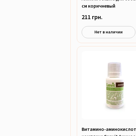
см коричневый
211 грн.
Нет в наличии
Витамино-аминокисло