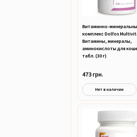
Витаминно-минеральн
комплекс Dolfos Multivit
Витамины, минералы,
аминокислоты для коше
табл. (30 г)
473 грн.
Нет в наличии