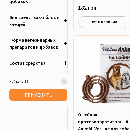
добавок
182 грн.
Вид средства от блох и
Нет в наличии
клещей
Форма ветеринарных
препаратов и добавок
Состав средства
Найдено: 88
ПРИМЕНИТЬ
Ошейник
противопаразитарный
AnimAll VetLine для соба