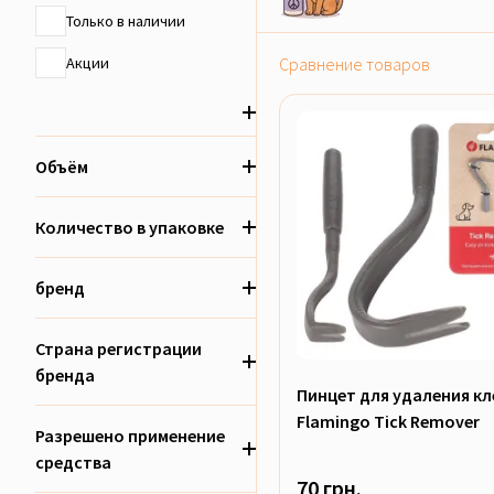
Только в наличии
Акции
Сравнение товаров
Объём
Количество в упаковке
бренд
Страна регистрации
бренда
Пинцет для удаления к
Flamingo Tick Remover
Разрешено применение
средства
70 грн.