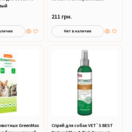
вый
211 грн.
аличии
Нет в наличии
ивотных GreenMax
Спрей для собак VET`S BEST