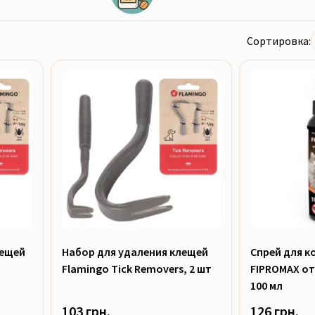
Сортировка:
лещей
Набор для удаления клещей
Спрей для к
Flamingo Tick Removers, 2 шт
FIPROMAX от
100 мл
103 грн.
126 грн.