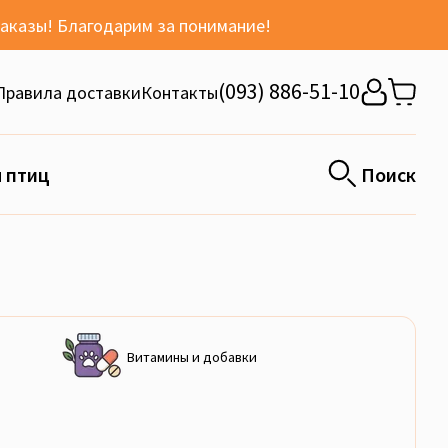
заказы! Благодарим за понимание!
(093) 886-51-10
Правила доставки
Контакты
 птиц
Поиск
Витамины и добавки