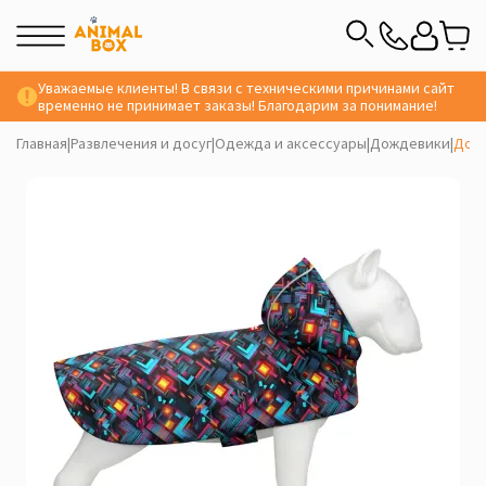
Уважаемые клиенты! В связи с техническими причинами сайт
временно не принимает заказы! Благодарим за понимание!
Главная
|
Развлечения и досуг
|
Одежда и аксессуары
|
Дождевики
|
Дожд