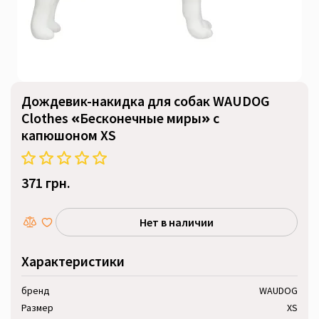
Дождевик-накидка для собак WAUDOG
Clothes «Бесконечные миры» с
капюшоном XS
371 грн.
Нет в наличии
Характеристики
бренд
WAUDOG
Размер
XS