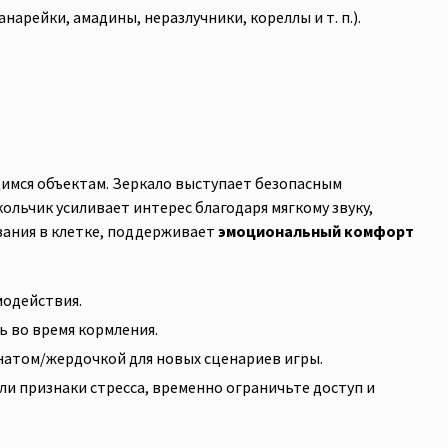
арейки, амадины, неразлучники, кореллы и т. п.).
мся объектам. Зеркало выступает безопасным
льчик усиливает интерес благодаря мягкому звуку,
ания в клетке, поддерживает
эмоциональный комфорт
модействия.
ь во время кормления.
анатом/жердочкой для новых сценариев игры.
и признаки стресса, временно ограничьте доступ и