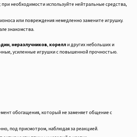
; при необходимости используйте нейтральные средства,
 износа или повреждения немедленно замените игрушку.
але знакомства.
адин
,
неразлучников
,
корелл
и других небольших и
ванные, усиленные игрушки с повышенной прочностью.
мент обогащения, который не заменяет общение с
о, под присмотром, наблюдая за реакцией.