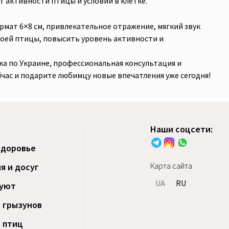
от активности птицы и условий в клетке.
ормат 6×8 см, привлекательное отражение, мягкий звук
своей птицы, повысить уровень активности и
ка по Украине, профессиональная консультация и
час и подарите любимцу новые впечатления уже сегодня!
Наши соцсети:
здоровье
Карта сайта
я и досуг
UA
RU
уют
 грызунов
 птиц