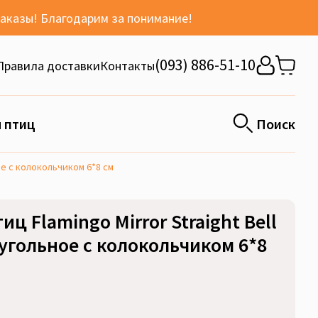
заказы! Благодарим за понимание!
(093) 886-51-10
Правила доставки
Контакты
 птиц
Поиск
ое с колокольчиком 6*8 см
ц Flamingo Mirror Straight Bell
угольное с колокольчиком 6*8