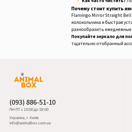
Как часто чистить?
По
Почему стоит купить им
Flamingo Mirror Straight B
колокольчика и быстрая уст
разнообразить ежедневные з
Покупайте зеркало для поп
тщательно отобранный ассор
(093) 886-51-10
ПН-ПТ с 10:00 до 18:00
Украина, г. Киев
info@animalbox.com.ua