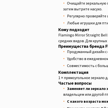
Очищайте зеркальную п
затем вытрите насухо.
Регулярно проверяйте 
Любые игрушки для пти
Кому подходит
Flamingo Mirror Straight Be
средних видов. Для крупных
Преимущества бренда F
Продуманный дизайн с 
Удобство в ежедневном
Совместимость с больш
Комплектация
1 × прямоугольное зеркало д
Частые вопросы
Заменяет ли зеркало 
владельцем или другой п
С какого возраста мо