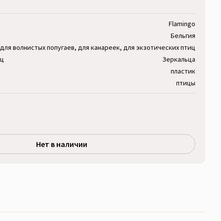
Flamingo
Бельгия
для волнистых попугаев, для канареек, для экзотических птиц
иц
Зеркальца
пластик
птицы
Нет в наличии