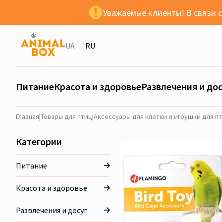
Уважаемые клиенты! В связи 
UA
RU
Питание
Красота и здоровье
Развлечения и дос
Главная
|
Товары для птиц
|
Аксессуары для клетки и игрушки для п
Категории
Питание
Красота и здоровье
Развлечения и досуг