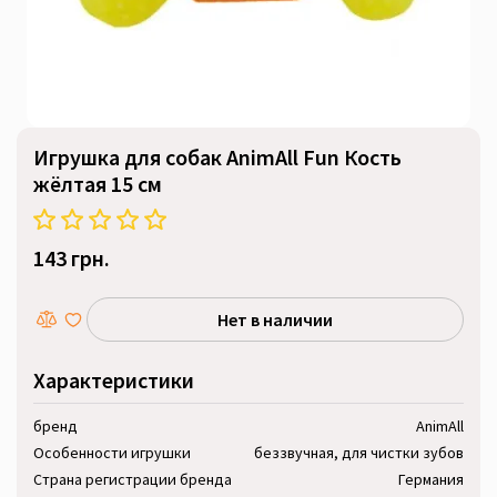
Игрушка для собак AnimAll Fun Кость
жёлтая 15 см
143 грн.
Нет в наличии
Характеристики
бренд
AnimAll
Особенности игрушки
беззвучная, для чистки зубов
Страна регистрации бренда
Германия