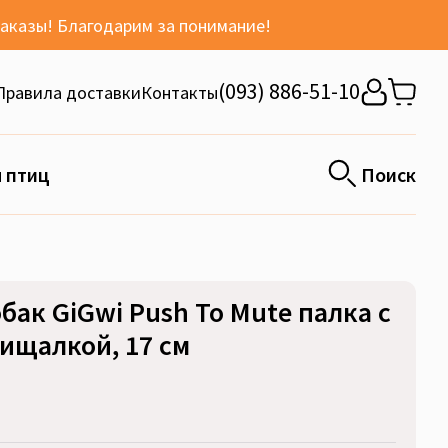
заказы! Благодарим за понимание!
(093) 886-51-10
Правила доставки
Контакты
 птиц
Поиск
бак GiGwi Push To Mute палка с
ищалкой, 17 см