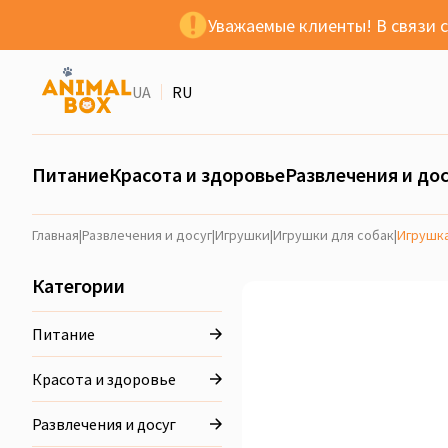
Уважаемые клиенты! В связи 
UA
RU
Питание
Красота и здоровье
Развлечения и дос
Главная
|
Развлечения и досуг
|
Игрушки
|
Игрушки для собак
|
Игрушка
Категории
Питание
Красота и здоровье
Развлечения и досуг