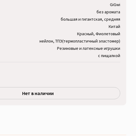
GiGwi
без аромата
большая и гигантская, средняя
Китай
Красный, Фиолетовый
нейлон, ТПЭ(термопластичный эластомер)
Резиновые и латексные игрушки
с пищалкой
Нет в наличии