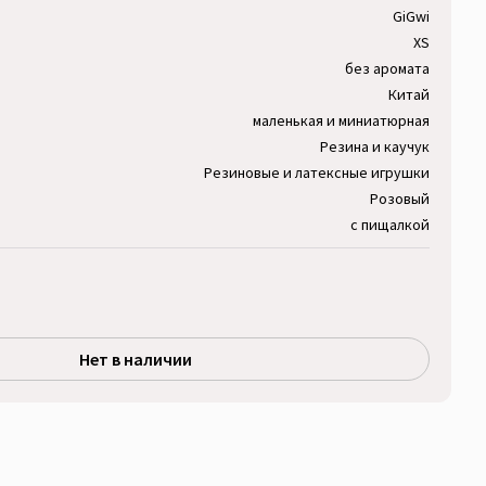
GiGwi
XS
без аромата
Китай
маленькая и миниатюрная
Резина и каучук
Резиновые и латексные игрушки
Розовый
с пищалкой
Нет в наличии