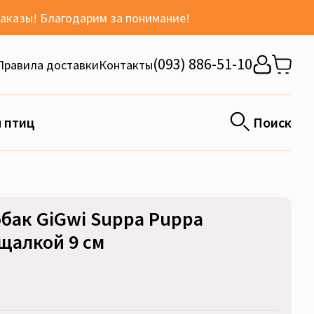
заказы! Благодарим за понимание!
(093) 886-51-10
Правила доставки
Контакты
 птиц
Поиск
бак GiGwi Suppa Puppa
щалкой 9 см