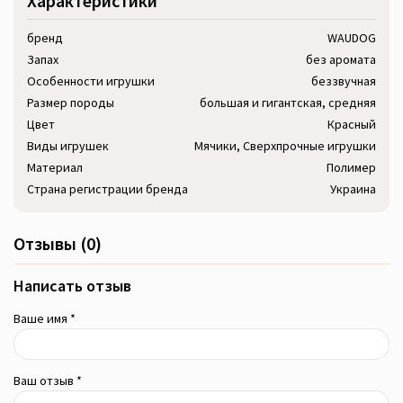
Характеристики
бренд
WAUDOG
Запах
без аромата
Особенности игрушки
беззвучная
Размер породы
большая и гигантская, средняя
Цвет
Красный
Виды игрушек
Мячики, Сверхпрочные игрушки
Материал
Полимер
Страна регистрации бренда
Украина
Отзывы (0)
Написать отзыв
Ваше имя *
Ваш отзыв *