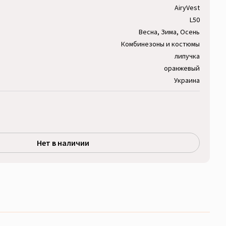
AiryVest
L50
Весна, Зима, Осень
Комбинезоны и костюмы
липучка
оранжевый
Украина
Нет в наличии