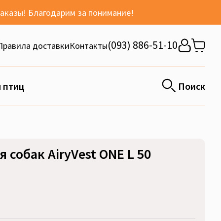
заказы! Благодарим за понимание!
(093) 886-51-10
Правила доставки
Контакты
 птиц
Поиск
 собак AiryVest ONE L 50