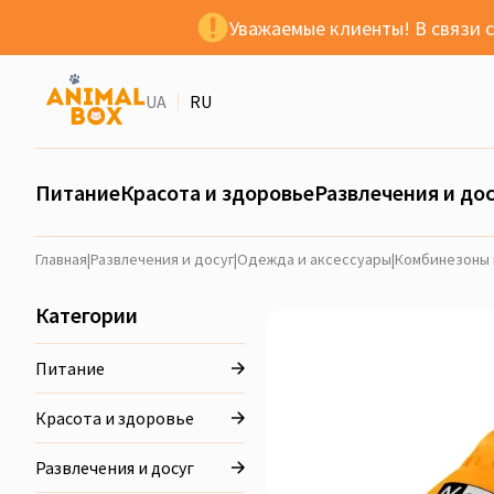
Уважаемые клиенты! В связи 
UA
RU
Питание
Красота и здоровье
Развлечения и дос
Главная
|
Развлечения и досуг
|
Одежда и аксессуары
|
Комбинезоны 
Категории
Питание
Красота и здоровье
Развлечения и досуг