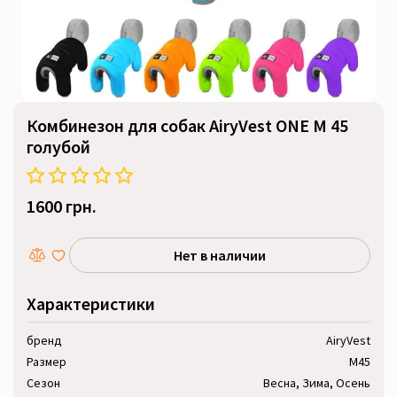
Комбинезон для собак AiryVest ONE M 45
голубой
1600 грн.
Нет в наличии
Характеристики
бренд
AiryVest
Размер
M45
Сезон
Весна, Зима, Осень