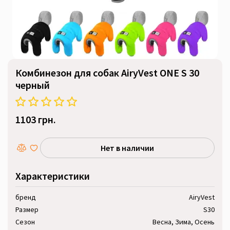
Комбинезон для собак AiryVest ONE S 30
черный
1103 грн.
Нет в наличии
Характеристики
бренд
AiryVest
Размер
S30
Сезон
Весна, Зима, Осень