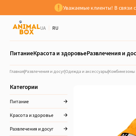
Уважаемые клиенты! В связи 
UA
RU
Питание
Красота и здоровье
Развлечения и дос
Главная
|
Развлечения и досуг
|
Одежда и аксессуары
|
Комбинезоны 
Категории
Питание
Красота и здоровье
Развлечения и досуг