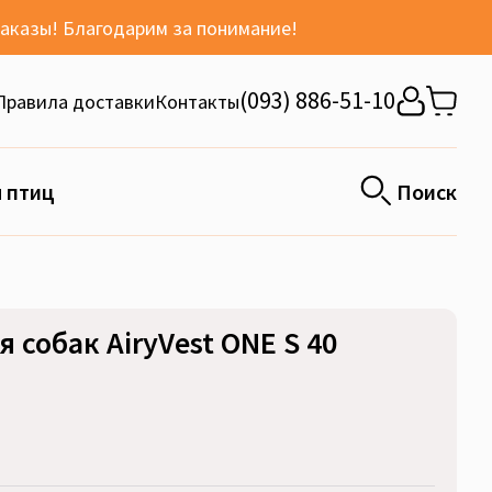
заказы! Благодарим за понимание!
(093) 886-51-10
Правила доставки
Контакты
 птиц
Поиск
 собак AiryVest ONE S 40