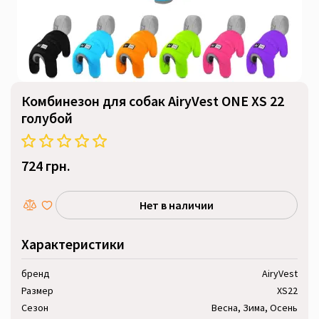
Комбинезон для собак AiryVest ONE XS 22
голубой
724 грн.
Нет в наличии
Характеристики
бренд
AiryVest
Размер
XS22
Сезон
Весна, Зима, Осень