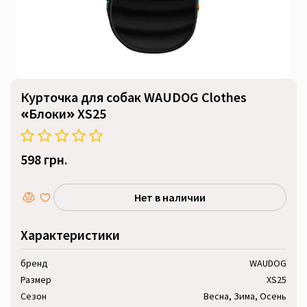
Курточка для собак WAUDOG Clothes
«Блоки» XS25
598 грн.
Нет в наличии
Характеристики
бренд
WAUDOG
Размер
XS25
Сезон
Весна, Зима, Осень