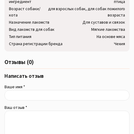
ингредиент
птица
Возраст собаки/
для взрослых собак, для собак пожилого
кота
возраста
Назначение лакомств
Для суставов и связок
Вид лакомств для собак
Мягкие лакомства
Тип питания
На основе мяса
Страна регистрации бренда
Чехия
Отзывы (0)
Написать отзыв
Ваше имя *
Ваш отзыв *