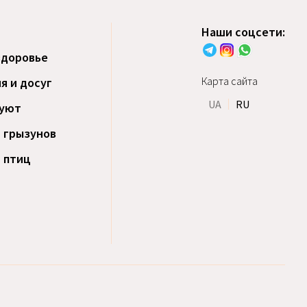
Наши соцсети:
здоровье
Карта сайта
я и досуг
UA
RU
уют
 грызунов
 птиц