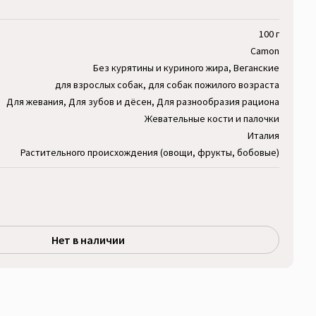
100 г
Camon
Без курятины и куриного жира, Веганские
для взрослых собак, для собак пожилого возраста
Для жевания, Для зубов и дёсен, Для разнообразия рациона
Жевательные кости и палочки
Италия
Растительного происхождения (овощи, фрукты, бобовые)
Нет в наличии