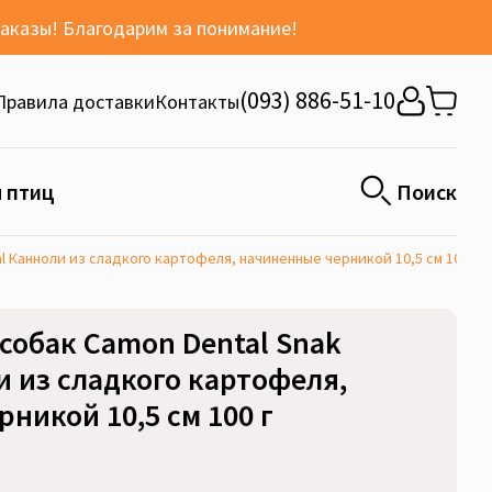
заказы! Благодарим за понимание!
(093) 886-51-10
Правила доставки
Контакты
 птиц
Поиск
l Канноли из сладкого картофеля, начиненные черникой 10,5 см 100 г
собак Camon Dental Snak
и из сладкого картофеля,
никой 10,5 см 100 г