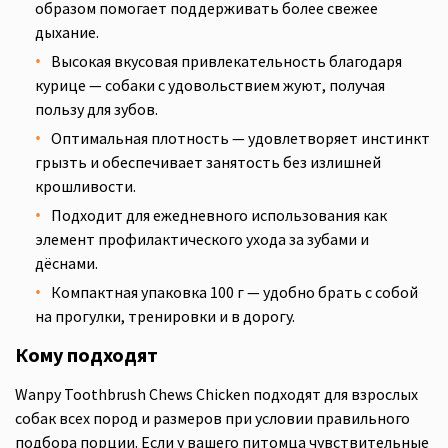
образом помогает поддерживать более свежее
дыхание.
Высокая вкусовая привлекательность благодаря
курице — собаки с удовольствием жуют, получая
пользу для зубов.
Оптимальная плотность — удовлетворяет инстинкт
грызть и обеспечивает занятость без излишней
крошливости.
Подходит для ежедневного использования как
элемент профилактического ухода за зубами и
дёснами.
Компактная упаковка 100 г — удобно брать с собой
на прогулки, тренировки и в дорогу.
Кому подходят
Wanpy Toothbrush Chews Chicken подходят для взрослых
собак всех пород и размеров при условии правильного
подбора порции. Если у вашего питомца чувствительные