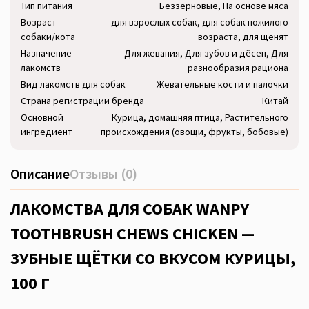
Тип питания
Беззерновые, На основе мяса
Возраст
для взрослых собак, для собак пожилого
собаки/кота
возраста, для щенят
Назначение
Для жевания, Для зубов и дёсен, Для
лакомств
разнообразия рациона
Вид лакомств для собак
Жевательные кости и палочки
Страна регистрации бренда
Китай
Основной
Курица, домашняя птица, Растительного
ингредиент
происхождения (овощи, фрукты, бобовые)
Описание
Отзывы (0)
ЛАКОМСТВА ДЛЯ СОБАК WANPY
TOOTHBRUSH CHEWS CHICKEN —
ЗУБНЫЕ ЩЁТКИ СО ВКУСОМ КУРИЦЫ,
100 Г