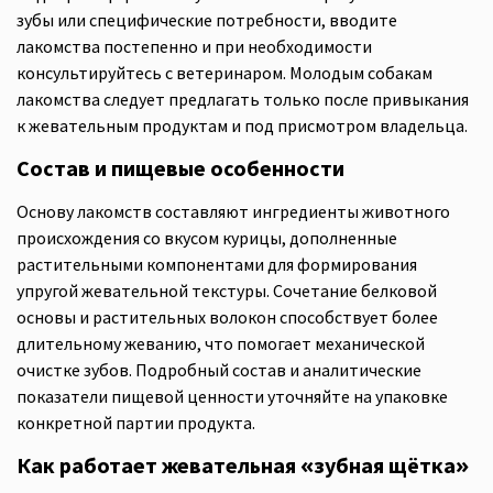
зубы или специфические потребности, вводите
лакомства постепенно и при необходимости
консультируйтесь с ветеринаром. Молодым собакам
лакомства следует предлагать только после привыкания
к жевательным продуктам и под присмотром владельца.
Состав и пищевые особенности
Основу лакомств составляют ингредиенты животного
происхождения со вкусом курицы, дополненные
растительными компонентами для формирования
упругой жевательной текстуры. Сочетание белковой
основы и растительных волокон способствует более
длительному жеванию, что помогает механической
очистке зубов. Подробный состав и аналитические
показатели пищевой ценности уточняйте на упаковке
конкретной партии продукта.
Как работает жевательная «зубная щётка»