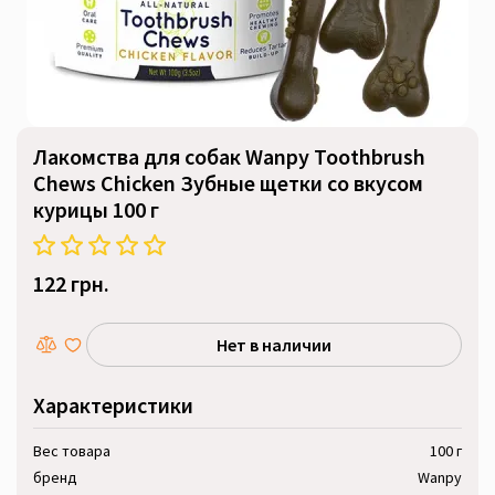
Лакомства для собак Wanpy Toothbrush
Chews Chicken Зубные щетки со вкусом
курицы 100 г
122 грн.
Нет в наличии
Характеристики
Вес товара
100 г
бренд
Wanpy