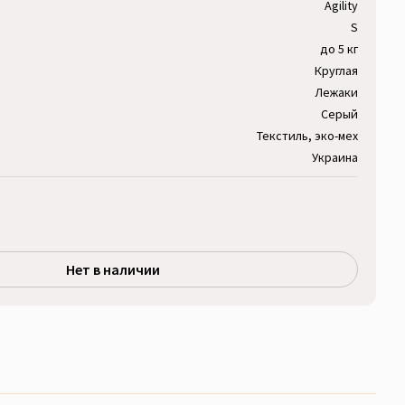
Agility
S
до 5 кг
Круглая
Лежаки
Серый
Текстиль, эко-мех
Украина
Нет в наличии