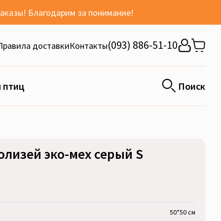
заказы! Благодарим за понимание!
(093) 886-51-10
Правила доставки
Контакты
 птиц
Поиск
Колизей эко-мех серый S
50*50 см