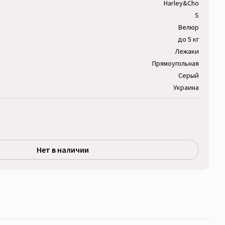
Harley&Cho
S
Велюр
до 5 кг
Лежаки
Прямоугольная
Серый
Украина
Нет в наличии