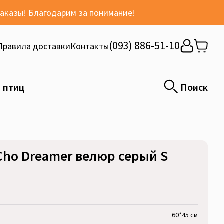
заказы! Благодарим за понимание!
(093) 886-51-10
Правила доставки
Контакты
 птиц
Поиск
Cho Dreamer велюр серый S
60*45 см