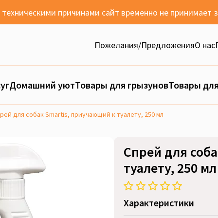
с техническими причинами сайт временно не принимает 
Пожелания/Предложения
О нас
уг
Домашний уют
Товары для грызунов
Товары для
рей для собак Smartis, приучающий к туалету, 250 мл
Спрей для соба
туалету, 250 мл
Характеристики