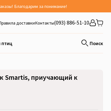
заказы! Благодарим за понимание!
(093) 886-51-10
Правила доставки
Контакты
 птиц
Поиск
к Smartis, приучающий к