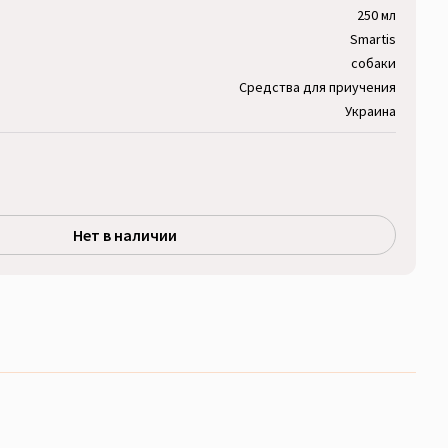
250 мл
Smartis
собаки
Средства для приучения
Украина
Нет в наличии