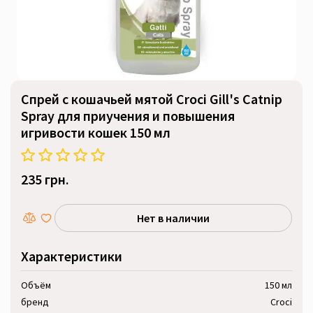
Спрей с кошачьей мятой Croci Gill's Catnip
Spray для приучения и повышения
игривости кошек 150 мл
235 грн.
Нет в наличии
Характеристики
Объём
150 мл
бренд
Croci