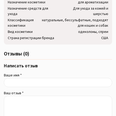
Назначение косметики
для ароматизации
Назначение средств для
Для ухода за кожей и
ухода
шерстью
Классификация
натуральные, бессульфатные, подходят
косметики
для кошек и собак
Вид косметики
одеколоны, спреи
Страна регистрации бренда
США
Отзывы (0)
Написать отзыв
Ваше имя *
Ваш отзыв *