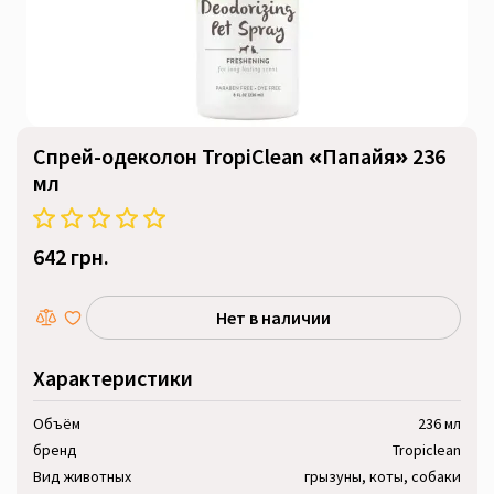
Спрей-одеколон TropiClean «Папайя» 236
мл
642 грн.
Нет в наличии
Характеристики
Объём
236 мл
бренд
Tropiclean
Вид животных
грызуны, коты, собаки