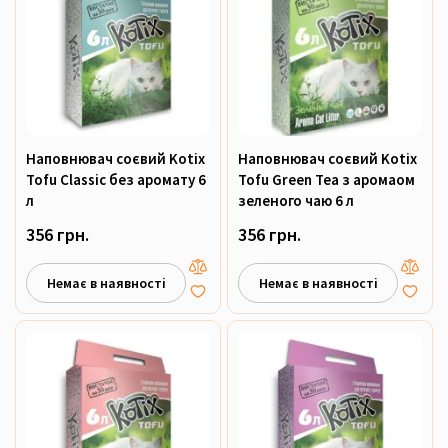
Наповнювач соєвий Kotix
Наповнювач соєвий Kotix
Tofu Classic без аромату 6
Tofu Green Tea з аромаом
л
зеленого чаю 6 л
356 грн.
356 грн.
Немає в наявності
Немає в наявності