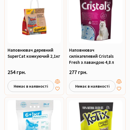
Наповнювач деревний
Наповнювач
SuperCat комкуючий 2,1кг
силікагелевий Cristals
Fresh з лавандою 4,8 л
254 грн.
277 грн.
Немає в наявності
Немає в наявності