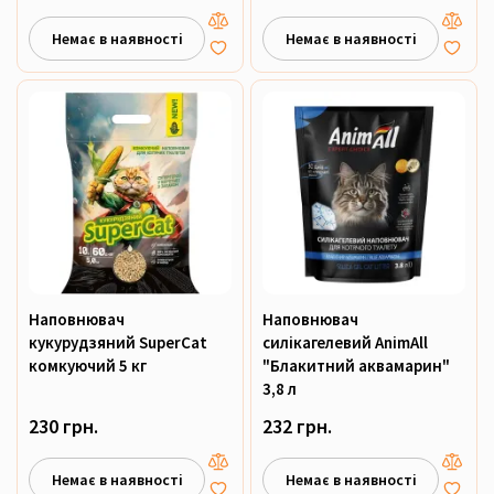
Немає в наявності
Немає в наявності
Наповнювач
Наповнювач
кукурудзяний SuperCat
силікагелевий AnimAll
комкуючий 5 кг
"Блакитний аквамарин"
3,8 л
230 грн.
232 грн.
Немає в наявності
Немає в наявності