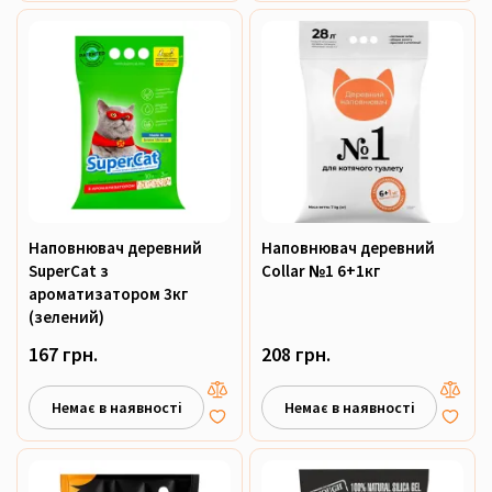
Наповнювач деревний
Наповнювач деревний
SuperCat з
Collar №1 6+1кг
ароматизатором 3кг
(зелений)
167 грн.
208 грн.
Немає в наявності
Немає в наявності