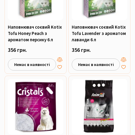
Наповнювач соєвий Kotix
Наповнювач соєвий Kotix
Tofu Honey Peach з
Tofu Lavender з ароматом
ароматом персику 6 л
лаванди 6 л
356 грн.
356 грн.
Немає в наявності
Немає в наявності