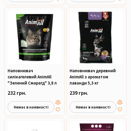
Наповнювач
Наповнювач деревний
силікагелевий AnimAll
AnimAll з ароматом
"Зелений Смарагд" 3,8 л
лаванди 5,3 кг
232 грн.
239 грн.
Немає в наявності
Немає в наявності