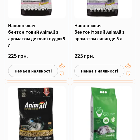
Наповнювач
Наповнювач
бентонітовий AnimAll з
бентонітовий AnimAll з
ароматом дитячої пудри 5
ароматом лаванди 5 л
л
225 грн.
225 грн.
Немає в наявності
Немає в наявності