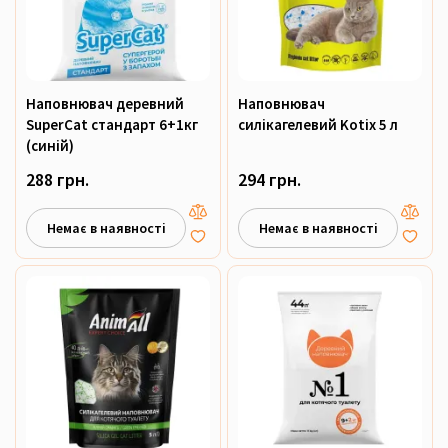
Наповнювач деревний
Наповнювач
SuperCat стандарт 6+1кг
силікагелевий Kotix 5 л
(синій)
288 грн.
294 грн.
Немає в наявності
Немає в наявності