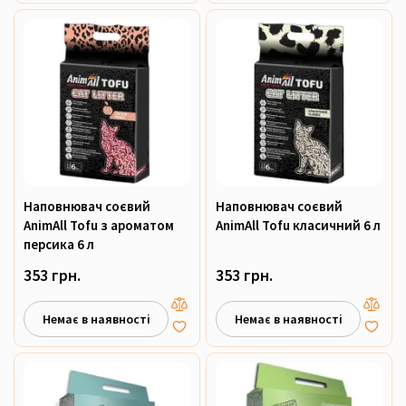
Наповнювач соєвий
Наповнювач соєвий
AnimAll Tofu з ароматом
AnimAll Tofu класичний 6 л
персика 6 л
353 грн.
353 грн.
Немає в наявності
Немає в наявності