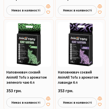
Немає в наявності
Немає в наявності
Наповнювач соєвий
Наповнювач соєвий
AnimAll Tofu з ароматом
AnimAll Tofu з ароматом
зеленого чаю 6 л
лаванди 6 л
353 грн.
353 грн.
Немає в наявності
Немає в наявності