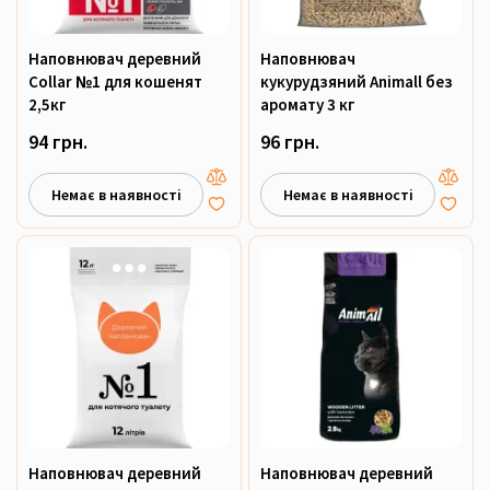
Наповнювач деревний
Наповнювач
Collar №1 для кошенят
кукурудзяний Animall без
2,5кг
аромату 3 кг
94 грн.
96 грн.
Немає в наявності
Немає в наявності
Наповнювач деревний
Наповнювач деревний