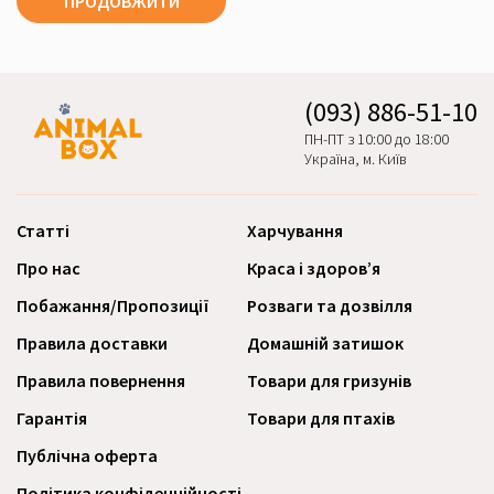
ПРОДОВЖИТИ
(093) 886-51-10
ПН-ПТ з 10:00 до 18:00
Україна, м. Київ
Статті
Харчування
Про нас
Краса і здоров’я
Побажання/Пропозиції
Розваги та дозвілля
Правила доставки
Домашній затишок
Правила повернення
Товари для гризунів
Гарантія
Товари для птахів
Публічна оферта
Політика конфіденційності