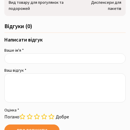
Вид товару для прогулянок та
Диспенсери для
подорожей
пакетів
Відгуки (0)
Написати відгук
Ваше ім'я *
Ваш відгук *
Оцінка *
Погано
Добре