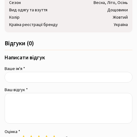
Сезон
Весна, Літо, Осінь
Вид одягу та взуття
Дощовики
Колір
Жовтий
Країна реєстрації бренду
Україна
Відгуки (0)
Написати відгук
Ваше ім'я *
Ваш відгук *
Оцінка *