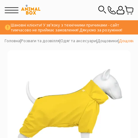
Шановні клієнти! У зв'язку з технічними причинами - сайт
тимчасово не приймає замовлення! Дякуємо за розуміння!
Головна
|
Розваги та дозвілля
|
Одяг та аксесуари
|
Дощовики
|
Дощовик 