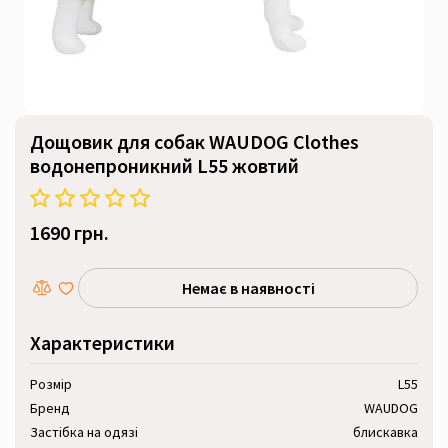
Дощовик для собак WAUDOG Clothes
водонепроникний L55 жовтий
1690 грн.
Немає в наявності
Характеристики
Розмір
L55
Бренд
WAUDOG
Застібка на одязі
блискавка