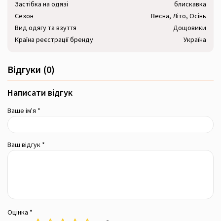
Застібка на одязі
блискавка
Сезон
Весна, Літо, Осінь
Вид одягу та взуття
Дощовики
Країна реєстрації бренду
Україна
Відгуки (0)
Написати відгук
Ваше ім'я *
Ваш відгук *
Оцінка *