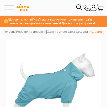
Шановні клієнти! У зв'язку з технічними причинами - сайт
тимчасово не приймає замовлення! Дякуємо за розуміння!
Головна
|
Розваги та дозвілля
|
Одяг та аксесуари
|
Дощовики
|
Дощовик 