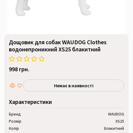
Дощовик для собак WAUDOG Clothes
водонепроникний XS25 блакитний
998 грн.
Немає в наявності
Характеристики
Бренд
WAUDOG
Розмір
XS25
Колір
Блакитний