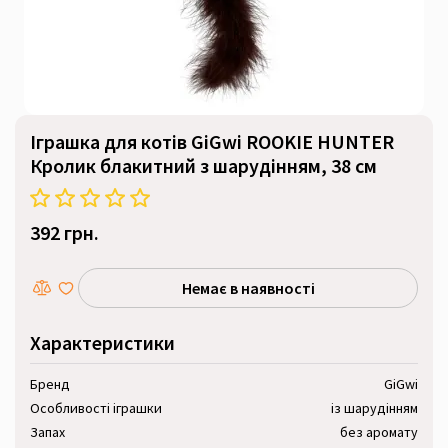
Іграшка для котів GiGwi ROOKIE HUNTER
Кролик блакитний з шарудінням, 38 см
392 грн.
Немає в наявності
Характеристики
Бренд
GiGwi
Особливості іграшки
із шарудінням
Запах
без аромату