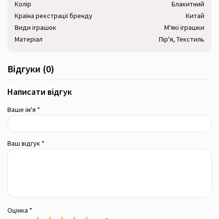
Колір
Блакитний
Країна реєстрації бренду
Китай
Види іграшок
М'які іграшки
Матеріал
Пір'я, Текстиль
Відгуки (0)
Написати відгук
Ваше ім'я *
Ваш відгук *
Оцінка *