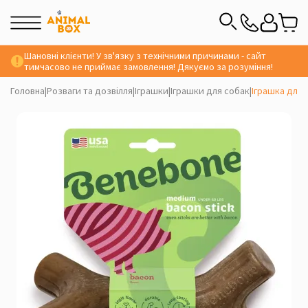
Шановні клієнти! У зв'язку з технічними причинами - сайт
тимчасово не приймає замовлення! Дякуємо за розуміння!
Головна
|
Розваги та дозвілля
|
Іграшки
|
Іграшки для собак
|
Іграшка для 