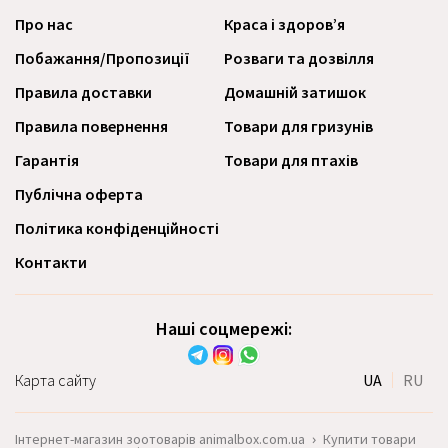
Про нас
Краса і здоров’я
Побажання/Пропозиції
Розваги та дозвілля
Правила доставки
Домашній затишок
Правила повернення
Товари для гризунів
Гарантія
Товари для птахів
Публічна оферта
Політика конфіденційності
Контакти
Наші соцмережі:
Карта сайту
UA
RU
Інтернет-магазин зоотоварів animalbox.com.ua
›
Купити товари