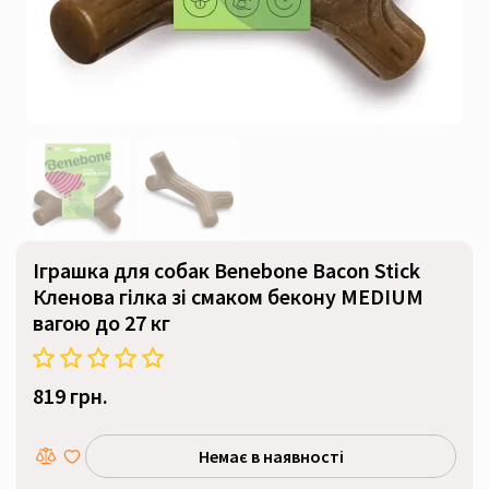
Іграшка для собак Benebone Bacon Stick
Кленова гілка зі смаком бекону MEDIUM
вагою до 27 кг
819 грн.
Немає в наявності