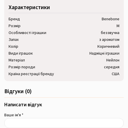
Характеристики
Бренд
Benebone
Розмір
M
Особливості іграшки
беззвучна
Запах
з ароматом
Колір
Коричневий
Види іграшок
Надміцні іграшки
Матеріал
Нейлон
Розмір породи
середня
Країна реєстрації бренду
США
Відгуки (0)
Написати відгук
Ваше ім'я *