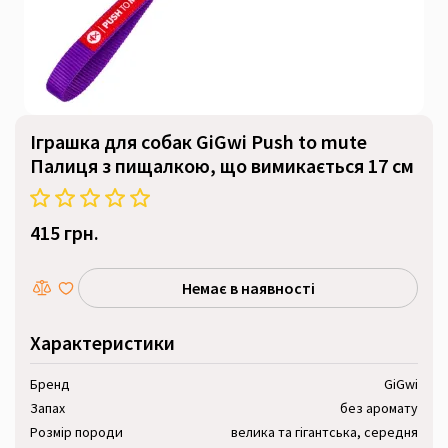
Іграшка для собак GiGwi Push to mute
Палиця з пищалкою, що вимикається 17 см
415 грн.
Немає в наявності
Характеристики
Бренд
GiGwi
Запах
без аромату
Розмір породи
велика та гігантська, середня