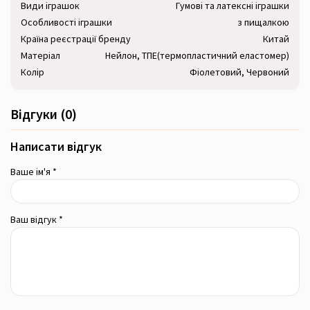
Види іграшок
Гумові та латексні іграшки
Особливості іграшки
з пищалкою
Країна реєстрації бренду
Китай
Матеріал
Нейлон, ТПЕ(термопластичний еластомер)
Колір
Фіолетовий, Червоний
Відгуки (0)
Написати відгук
Ваше ім'я *
Ваш відгук *