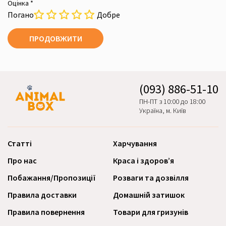
Оцінка *
Погано
Добре
ПРОДОВЖИТИ
(093) 886-51-10
ПН-ПТ з 10:00 до 18:00
Україна, м. Київ
Статті
Харчування
Про нас
Краса і здоров’я
Побажання/Пропозиції
Розваги та дозвілля
Правила доставки
Домашній затишок
Правила повернення
Товари для гризунів