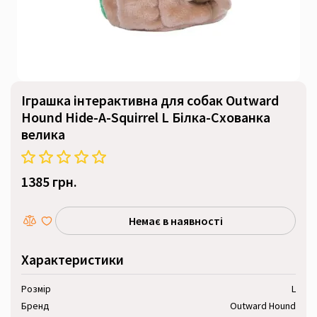
Іграшка інтерактивна для собак Outward
Hound Hide-A-Squirrel L Білка-Схованка
велика
1385 грн.
Немає в наявності
Характеристики
Розмір
L
Бренд
Outward Hound