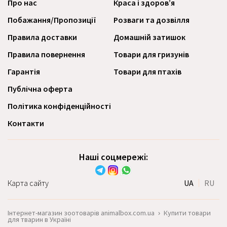
Про нас
Краса і здоров’я
Побажання/Пропозиції
Розваги та дозвілля
Правила доставки
Домашній затишок
Правила повернення
Товари для гризунів
Гарантія
Товари для птахів
Публічна оферта
Політика конфіденційності
Контакти
Наші соцмережі:
Карта сайту
UA
RU
Інтернет-магазин зоотоварів animalbox.com.ua
›
Купити товари
для тварин в Україні