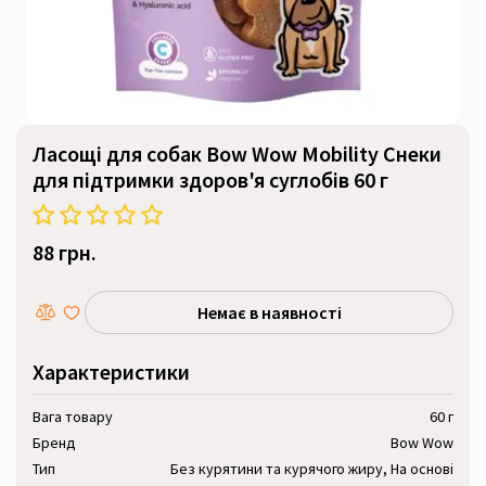
Ласощі для собак Bow Wow Mobility Снеки
для підтримки здоров'я суглобів 60 г
88 грн.
Немає в наявності
Характеристики
Вага товару
60 г
Бренд
Bow Wow
Тип
Без курятини та курячого жиру, На основі