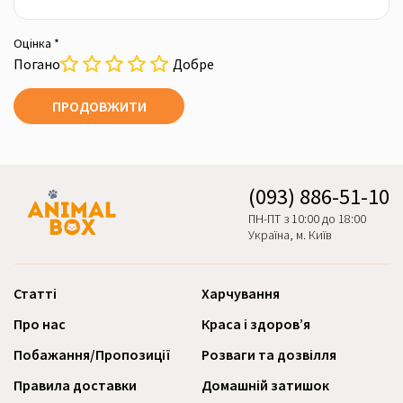
Оцінка *
Погано
Добре
ПРОДОВЖИТИ
(093) 886-51-10
ПН-ПТ з 10:00 до 18:00
Україна, м. Київ
Статті
Харчування
Про нас
Краса і здоров’я
Побажання/Пропозиції
Розваги та дозвілля
Правила доставки
Домашній затишок