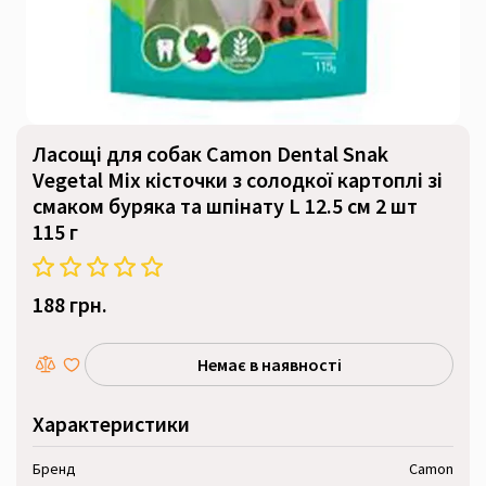
Ласощі для собак Camon Dental Snak
Vegetal Mix кісточки з солодкої картоплі зі
смаком буряка та шпінату L 12.5 см 2 шт
115 г
188 грн.
Немає в наявності
Характеристики
Бренд
Camon