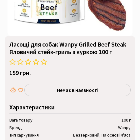
Ласощі для собак Wanpy Grilled Beef Steak
Яловичий стейк-гриль з куркою 100 г
159 грн.
Немає в наявності
Характеристики
Вага товару
100 г
Бренд
Wanpy
Тип харчування
Беззерновий, На основі м'яса