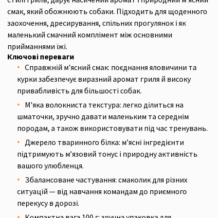
смак, який обожнюють собаки. Підходить для щоденного
заохочення, дресирування, спільних прогулянок і як
маленький смачний комплімент між основними
прийманнями їжі.
Ключові переваги
Справжній м’ясний смак: поєднання яловичини та
курки забезпечує виразний аромат гриля й високу
привабливість для більшості собак.
М’яка волокниста текстура: легко ділиться на
шматочки, зручно давати маленьким та середнім
породам, а також використовувати під час тренувань.
Джерело тваринного білка: м’ясні інгредієнти
підтримують м’язовий тонус і природну активність
вашого улюбленця.
Збалансоване частування: смаколик для різних
ситуацій — від навчання командам до приємного
перекусу в дорозі.
Компактна вага 100 г: зручна упаковка для