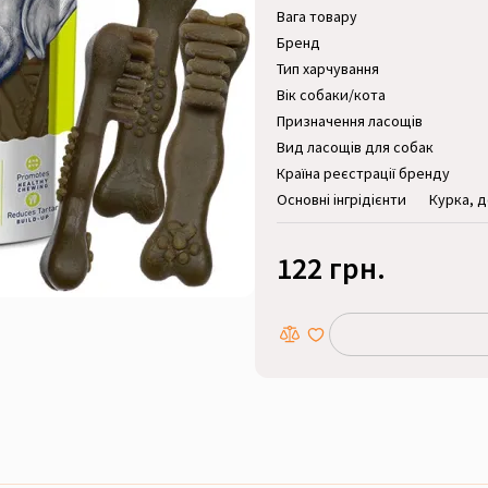
Вага товару
Бренд
Тип харчування
Вік собаки/кота
Призначення ласощів
Вид ласощів для собак
Країна реєстрації бренду
Основні інгрідієнти
Курка, д
122 грн.