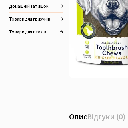
Домашній затишок
Товари для гризунів
Товари для птахів
Опис
Відгуки (0)