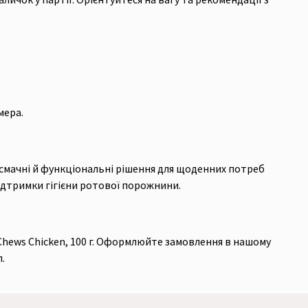
мера.
 смачні й функціональні рішення для щоденних потреб
підтримки гігієни ротової порожнини.
Chews Chicken, 100 г. Оформлюйте замовлення в нашому
.