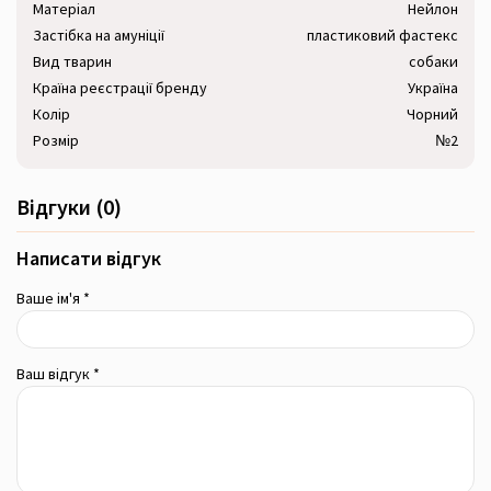
Матеріал
Нейлон
Застібка на амуніції
пластиковий фастекс
Вид тварин
собаки
Країна реєстрації бренду
Україна
Колір
Чорний
Розмір
№2
Відгуки (0)
Написати відгук
Ваше ім'я *
Ваш відгук *