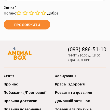
Оцінка *
Погано
Добре
ПРОДОВЖИТИ
(093) 886-51-10
ПН-ПТ з 10:00 до 18:00
Україна, м. Київ
Статті
Харчування
Про нас
Краса і здоров’я
Побажання/Пропозиції
Розваги та дозвілля
Правила доставки
Домашній затишок
Правила повернення
Товари для гризунів