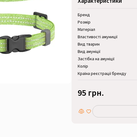
Характеристики
Бренд
Розмір
Матеріал
Властивості амуниції
Вид тварин
Вид амуніції
Застібка на амуніції
Колір
Країна реєстрації бренду
95 грн.