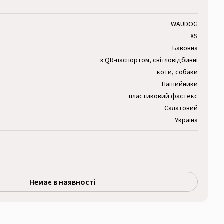
WAUDOG
XS
Бавовна
з QR-паспортом, світловідбивні
коти, собаки
Нашийники
пластиковий фастекс
Салатовий
Україна
Немає в наявності