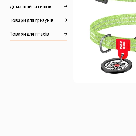
Домашній затишок
Товари для гризунів
Товари для птахів