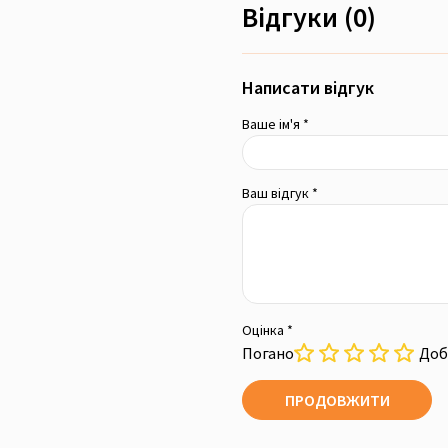
Відгуки (0)
Написати відгук
Ваше ім'я *
Ваш відгук *
Оцінка *
Погано
Доб
ПРОДОВЖИТИ