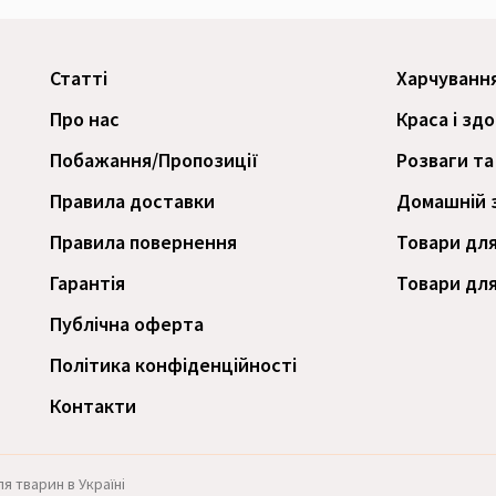
Статті
Харчуванн
Про нас
Краса і зд
Побажання/Пропозиції
Розваги та
Правила доставки
Домашній 
Правила повернення
Товари для
Гарантія
Товари для
Публічна оферта
Політика конфіденційності
Контакти
я тварин в Україні