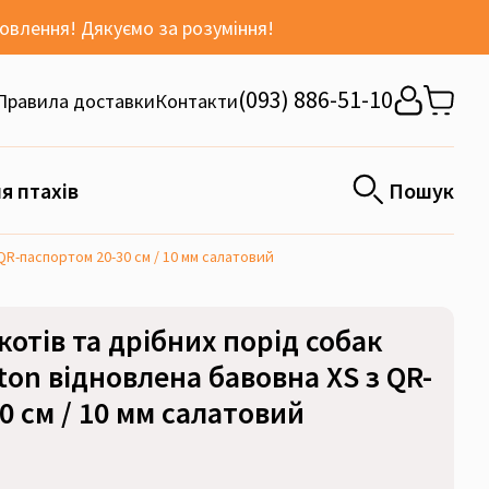
мовлення! Дякуємо за розуміння!
(093) 886-51-10
Правила доставки
Контакти
я птахів
Пошук
QR-паспортом 20-30 см / 10 мм салатовий
отів та дрібних порід собак
on відновлена бавовна XS з QR-
0 см / 10 мм салатовий