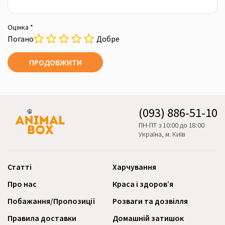
Оцінка *
Погано
Добре
ПРОДОВЖИТИ
(093) 886-51-10
ПН-ПТ з 10:00 до 18:00
Україна, м. Київ
Статті
Харчування
Про нас
Краса і здоров’я
Побажання/Пропозиції
Розваги та дозвілля
Правила доставки
Домашній затишок