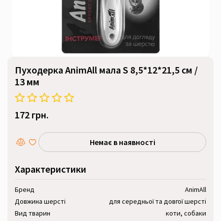
Пуходерка AnimAll мала S 8,5*12*21,5 см /
13 мм
172 грн.
Немає в наявності
Характеристики
Бренд
AnimAll
Довжина шерсті
для середньої та довгої шерсті
Вид тварин
коти, собаки