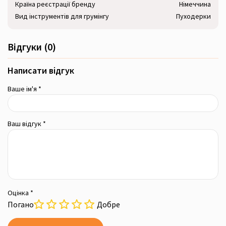
Країна реєстрації бренду
Німеччина
Вид інструментів для грумінгу
Пуходерки
Відгуки (0)
Написати відгук
Ваше ім'я *
Ваш відгук *
Оцінка *
Погано
Добре