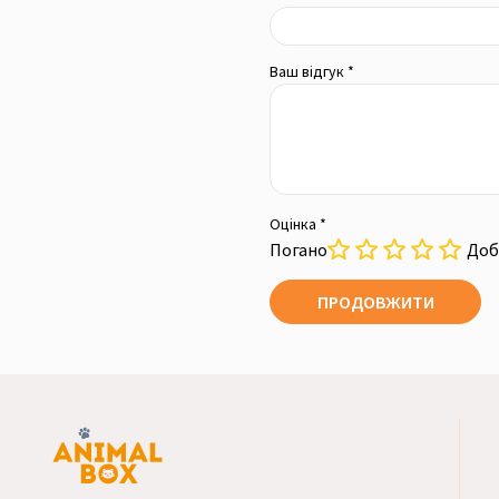
Ваш відгук *
Оцінка *
Погано
Доб
ПРОДОВЖИТИ