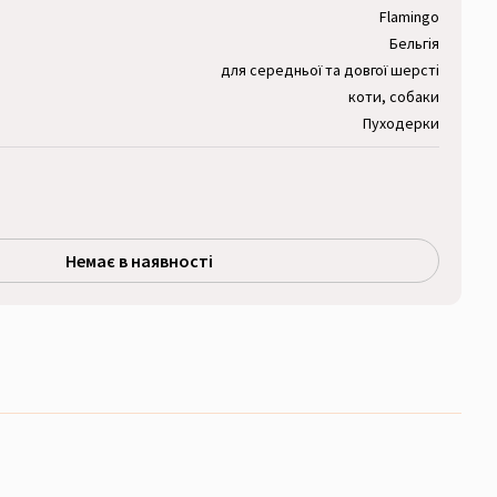
Flamingo
Бельгія
для середньої та довгої шерсті
коти, собаки
Пуходерки
Немає в наявності