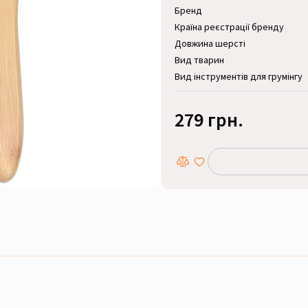
Бренд
Країна реєстрації бренду
Довжина шерсті
Вид тварин
Вид інструментів для грумінгу
279 грн.