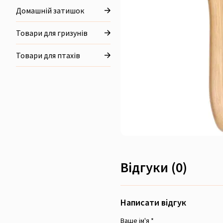
Домашній затишок
Товари для гризунів
Товари для птахів
Відгуки (0)
Написати відгук
Ваше ім'я *